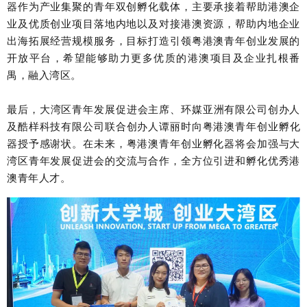
器作为产业集聚的青年双创孵化载体，主要承接着帮助港澳企
业及优质创业项目落地内地以及对接港澳资源，帮助内地企业
出海拓展经营规模服务，目标打造引领粤港澳青年创业发展的
开放平台，希望能够助力更多优质的港澳项目及企业扎根番
禺，融入湾区。
最后，大湾区青年发展促进会主席、
环媒亚洲有限公司创办人
及酷样科技有限公司
联
合创办人
谭丽时
向粤港澳青年创业孵
化
器授予感谢状。
在未来，粤港澳青年创业孵化器将会加强与大
湾区青年发展促进会的交流与合作，全方位引进和孵化优秀港
澳青年人才。