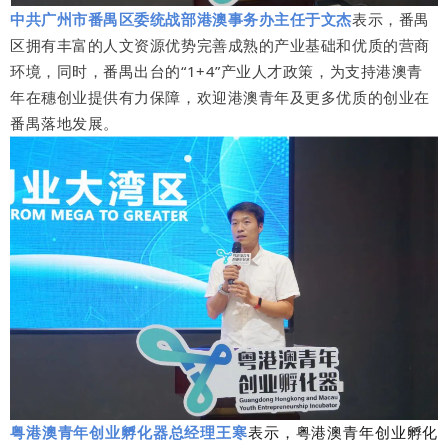
中共广州市番禺区委统战部港澳事务办主任于文杰
表示，番禺
区拥有丰富的人文资源优势完善成熟的产业基础和优质的营商
环境，同时，番禺出台的“1+4”产业人才政策，为支持港澳青
年在穗创业提供有力保障，欢迎港澳青年及更多优质的创业在
番禺落地发展。
粤港澳青年创业孵化器总经理王寒
表示，粤港澳青年创业孵化