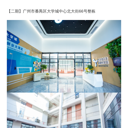
【二期】广州市番禺区大学城中心北大街66号整栋