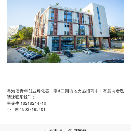
粤港澳青年创业孵化器一期&二期场地火热招商中！有意向者敬
请速联系我们：
林先生 18218244710
小 创 18027165401
技术支持：
讯度网络