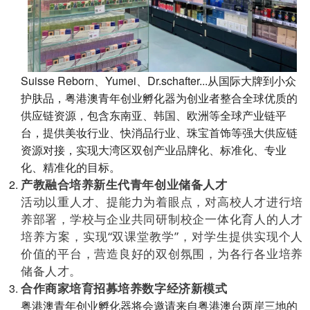
Suisse Reborn、Yumei、Dr.schafter...从国际大牌到小众
护肤品，粤港澳青年创业孵化器为创业者整合全球优质的
供应链资源，包含东南亚、韩国、欧洲等全球产业链平
台，提供美妆行业、快消品行业、珠宝首饰等强大供应链
资源对接，实现大湾区双创产业品牌化、标准化、专业
化、精准化的目标。
产教融合
培养新生代青年创业储备人才
活动以重人才、提能力为着眼点，对高校人才进行培
养部署，学校与企业共同研制校企一体化育人的人才
培养方案，实现“双课堂教学”，对学生提供实现个人
价值的平台，营造良好的双创氛围，为各行各业培养
储备人才。
合作商家培育招募
培养数字经济新模式
粤港澳青年创业孵化器将会邀请来自粤港澳台两岸三地的