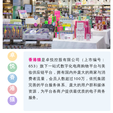
卓
香港猫
是卓悦控股有限公司（上市编号：
悦
653）旗下一站式数字化电商购物平台与美
妆供应链平台，拥有国内外庞大的商家与消
香
费者流量，会员人数超过100万，依托集团
完善的平台服务体系、庞大的用户群和媒体
港
资源，为平台各商户提供最优质的电子商务
服务。
猫