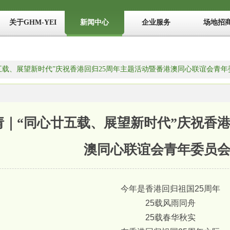
关于GHM-YEI
新闻中心
企业服务
场地招
五载、展望新时代”庆祝香港回归25周年主题活动暨番港澳同心联谊会青年
请｜“同心廿五载、展望新时代”庆祝香港
澳同心联谊会青年委员
今年是香港回归祖国25周年
25载风雨同舟
25载春华秋实