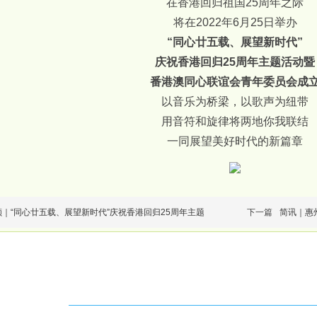
在香港回归祖国25周年之际
将在2022年6月25日举办
“同心廿五载、展望新时代”
庆祝香港回归25周年主题活动暨
番港澳同心联谊会青年委员会成
以音乐为桥梁，以歌声为纽带
用音符和旋律将两地你我联结
一同展望美好时代的新篇章
｜“同心廿五载、展望新时代”庆祝香港回归25周年主题
下一篇
简讯｜惠
联系方式