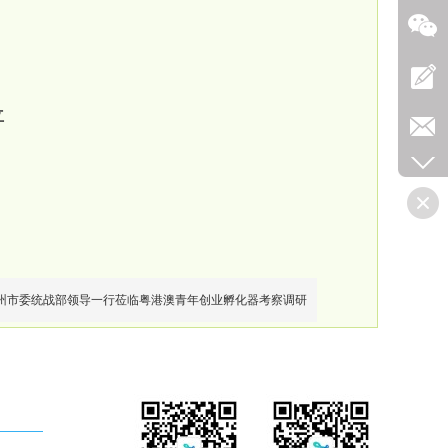
立
州市委统战部领导一行莅临粤港澳青年创业孵化器考察调研