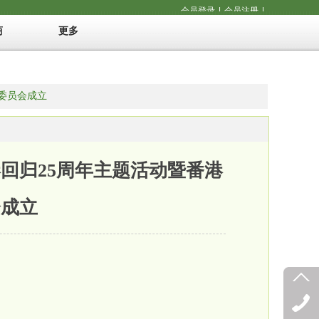
会员登录
|
会员注册
|
商
更多
委员会成立
回归25周年主题活动暨番港
会成立