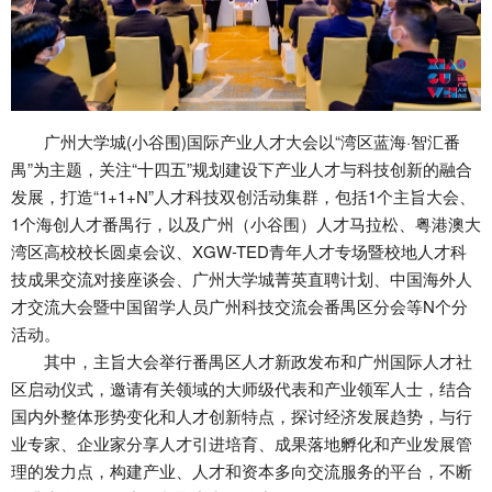
广州大学城(小谷围)国际产业人才大会以“湾区蓝海·智汇番
禺”为主题，关注“十四五”规划建设下产业人才与科技创新的融合
发展，打造“1+1+N”人才科技双创活动集群，包括1个主旨大会、
1个海创人才番禺行，以及广州（小谷围）人才马拉松、粤港澳大
湾区高校校长圆桌会议、XGW-TED青年人才专场暨校地人才科
技成果交流对接座谈会、广州大学城菁英直聘计划、中国海外人
才交流大会暨中国留学人员广州科技交流会番禺区分会等N个分
活动。
其中，主旨大会举行番禺区人才新政发布和广州国际人才社
区启动仪式，邀请有关领域的大师级代表和产业领军人士，结合
国内外整体形势变化和人才创新特点，探讨经济发展趋势，与行
业专家、企业家分享人才引进培育、成果落地孵化和产业发展管
理的发力点，构建产业、人才和资本多向交流服务的平台，不断