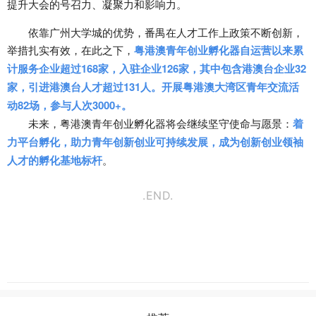
提升大会的号召力、凝聚力和影响力。
依靠广州大学城的优势，番禺在人才工作上政策不断创新，
举措扎实有效，在此之下，
粤港澳青年创业孵化器自运营以来累
计服务企业超过168家，入驻企业126家
，其中包含港澳台企业32
家，引进港澳台人才超过131人。
开展粤港澳大湾区青年交流活
动82场，参与人次3000+。
未来，粤港澳青年创业孵化器将会继续坚守使命与愿景：
着
力平台孵化，助力青年创新创业可持续发展，成为创新创业领袖
人才的孵化基地标杆
。
.END.